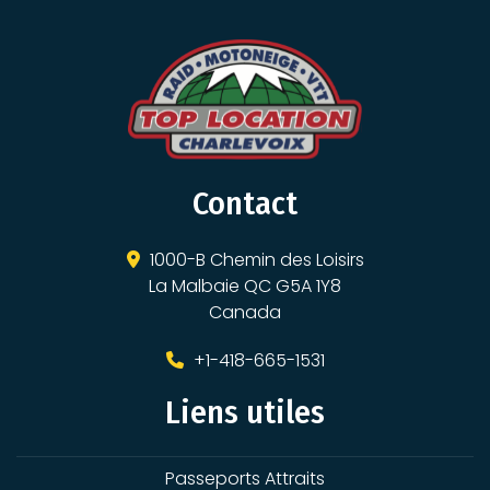
Contact
1000-B Chemin des Loisirs
La Malbaie QC G5A 1Y8
Canada
+1-418-665-1531
Liens utiles
Passeports Attraits