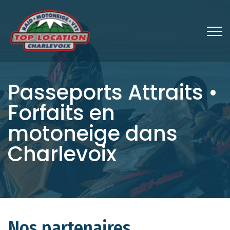
Passeports Attraits •
Forfaits en
motoneige dans
Charlevoix
Nos partenaires