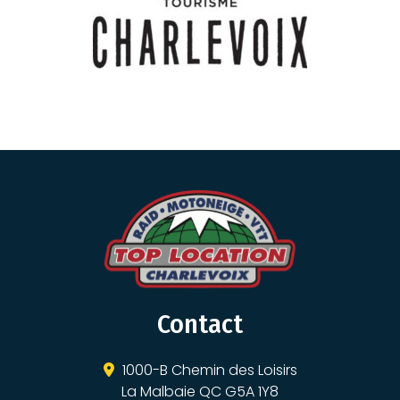
Contact
1000-B Chemin des Loisirs
La Malbaie QC G5A 1Y8